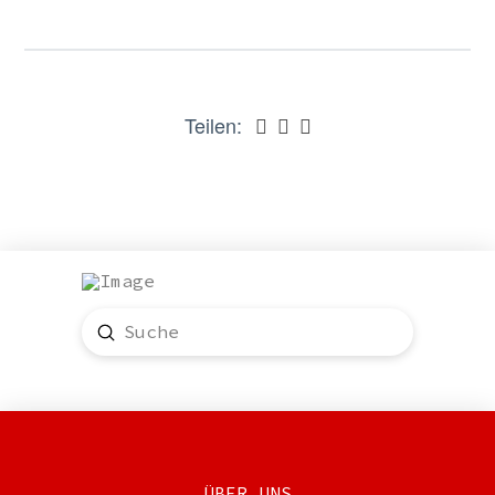
Teilen:
Submit
Search
ÜBER UNS