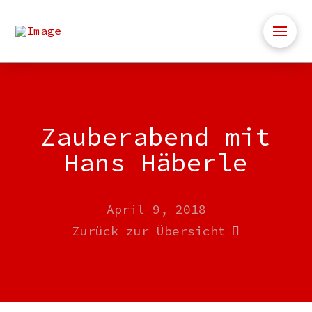
Zauberabend mit
Hans Häberle
April 9, 2018
Zurück zur Übersicht