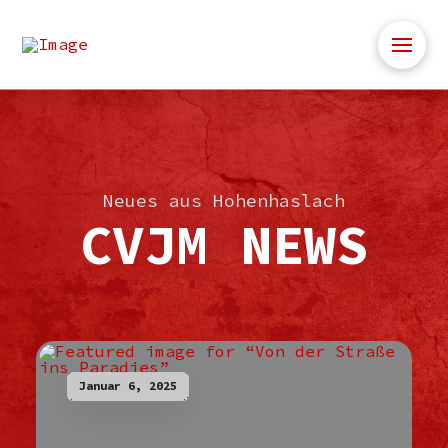
Neues aus Hohenhaslach
CVJM NEWS
Januar 6, 2025