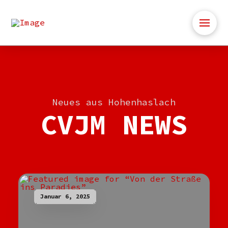
Neues aus Hohenhaslach
CVJM NEWS
Januar 6, 2025