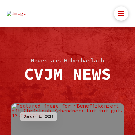
Neues aus Hohenhaslach
CVJM NEWS
Januar 2, 2024