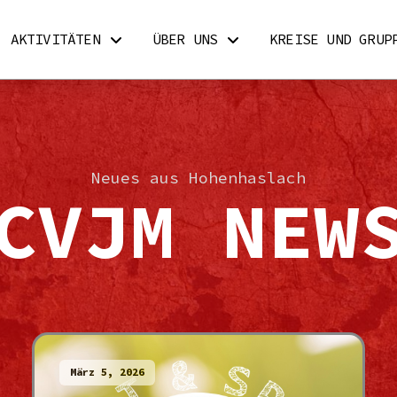
AKTIVITÄTEN
ÜBER UNS
KREISE UND GRUP
Neues aus Hohenhaslach
CVJM NEW
März 5, 2026