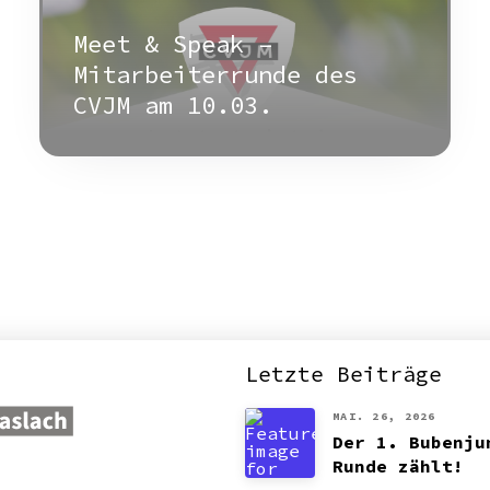
Meet & Speak –
Mitarbeiterrunde des
CVJM am 10.03.
Letzte Beiträge
MAI. 26, 2026
Der 1. Bubenju
Runde zählt!