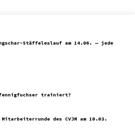
ngschar-Stäffeleslauf am 14.06. — jede
fennigfuchser trainiert?
 Mitarbeiterrunde des CVJM am 10.03.