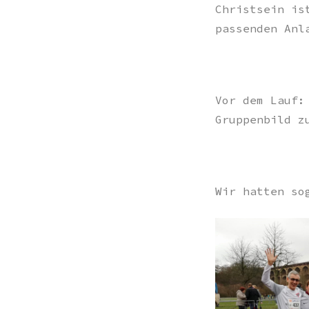
Christsein is
passenden Anl
Vor dem Lauf:
Gruppenbild z
Wir hatten so