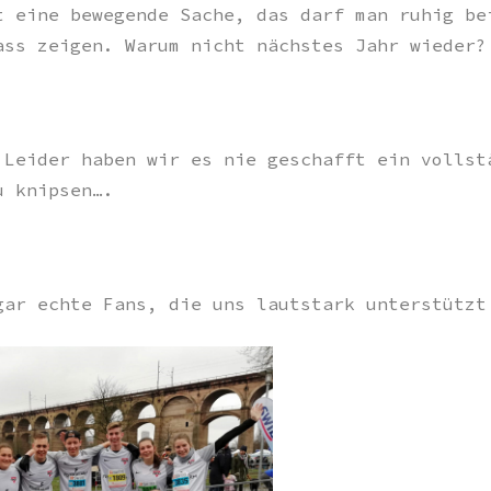
t eine bewegende Sache, das darf man ruhig be
ass zeigen. Warum nicht nächstes Jahr wieder?
 Leider haben wir es nie geschafft ein vollst
u knipsen….
gar echte Fans, die uns lautstark unterstützt