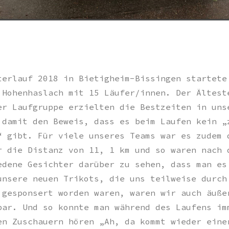
terlauf 2018 in Bietigheim-Bissingen startete
 Hohenhaslach mit 15 Läufer/innen. Der Ältest
er Laufgruppe erzielten die Bestzeiten in uns
 damit den Beweis, dass es beim Laufen kein „
“ gibt. Für viele unseres Teams war es zudem 
r die Distanz von 11, 1 km und so waren nach 
edene Gesichter darüber zu sehen, dass man es
unsere neuen Trikots, die uns teilweise durch
 gesponsert worden waren, waren wir auch äuße
bar. Und so konnte man während des Laufens im
en Zuschauern hören „Ah, da kommt wieder eine