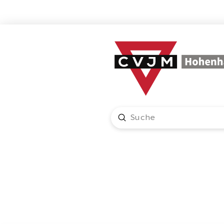
Submit
Search