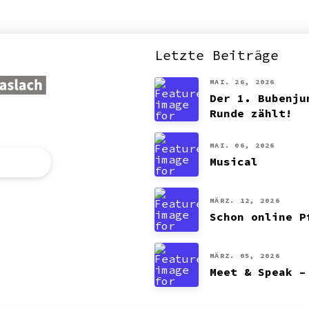
Letzte Beiträge
MAI. 26, 2026
Der 1. Bubenju
Runde zählt!
MAI. 06, 2026
Musical
MÄRZ. 12, 2026
Schon online P
MÄRZ. 05, 2026
Meet & Speak –