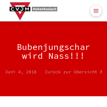
Bubenjungschar
wird Nass!!!
Juni 4, 2018
Zurück zur Übersicht